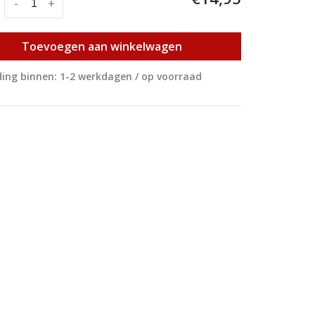
:
-
+
Toevoegen aan winkelwagen
ing binnen: 1-2 werkdagen / op voorraad