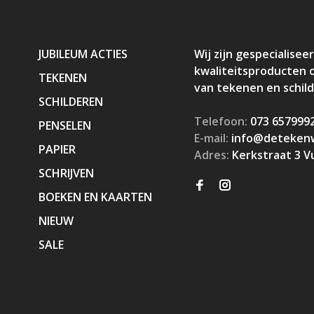
JUBILEUM ACTIES
Wij zijn gespecialiseer
kwaliteitsproducten 
TEKENEN
van tekenen en schil
SCHILDEREN
Telefoon:
073 657999
PENSELEN
E-mail:
info@detekenw
PAPIER
Adres:
Kerkstraat 3 V
SCHRIJVEN
BOEKEN EN KAARTEN
NIEUW
SALE