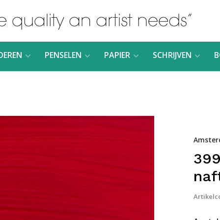
DEREN
PENSELEN
PAPIER
SCHRIJVEN
B
Amste
399
naf
Artikelc