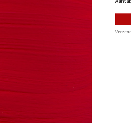
Aantal
Verzend