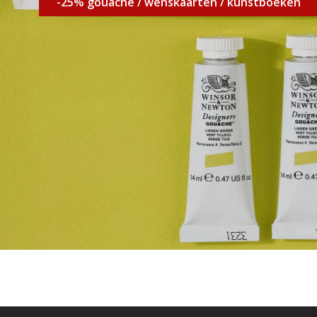
-25% gouache / wenskaarten / kunstboeken