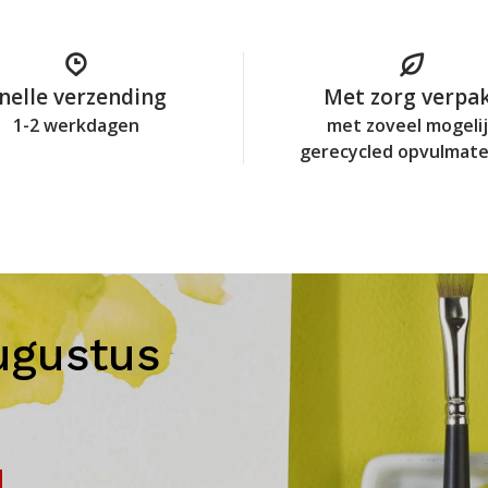
nelle verzending
Met zorg verpa
1-2 werkdagen
met zoveel mogeli
gerecycled opvulmate
ugustus