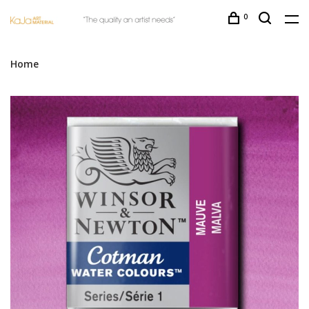
0
Home