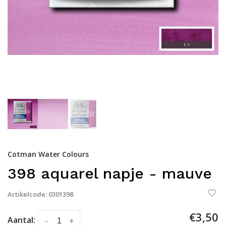
Cotman Water Colours
398 aquarel napje - mauve
Artikelcode:
0301398
€3,50
Aantal:
-
+