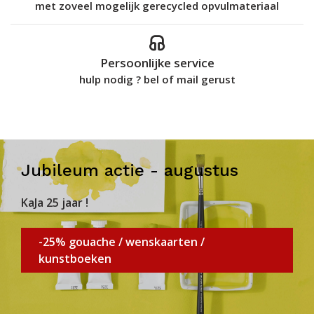
met zoveel mogelijk gerecycled opvulmateriaal
Persoonlijke service
hulp nodig ? bel of mail gerust
Jubileum actie - augustus
KaJa 25 jaar !
-25% gouache / wenskaarten /
kunstboeken