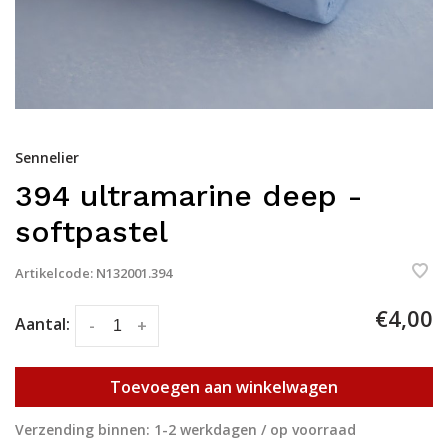
Sennelier
394 ultramarine deep -
softpastel
Artikelcode:
N132001.394
€4,00
Aantal:
-
+
Toevoegen aan winkelwagen
Verzending binnen: 1-2 werkdagen / op voorraad