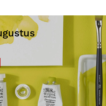
ugustus