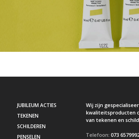
JUBILEUM ACTIES
Wij zijn gespecialiseer
kwaliteitsproducten 
TEKENEN
van tekenen en schil
SCHILDEREN
Telefoon:
073 657999
PENSELEN