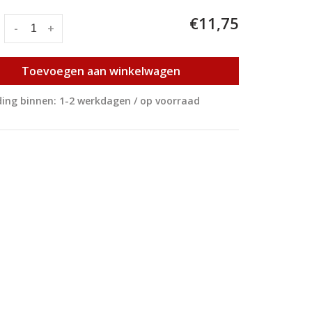
€11,75
:
-
+
Toevoegen aan winkelwagen
ing binnen: 1-2 werkdagen / op voorraad