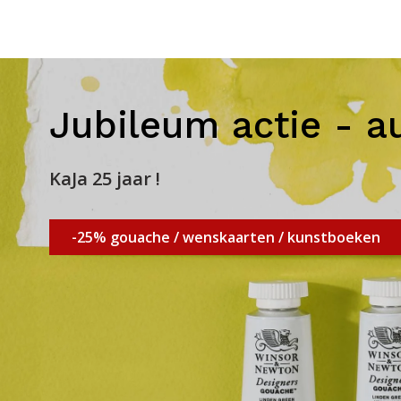
Jubileum actie - a
KaJa 25 jaar !
-25% gouache / wenskaarten / kunstboeken