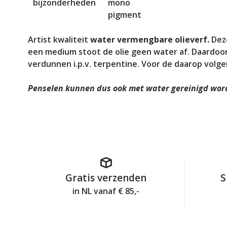
bijzonderheden
mono
pigment
Artist kwaliteit
water vermengbare olieverf.
Deze
een medium stoot de olie geen water af. Daardoor
verdunnen i.p.v. terpentine. Voor de daarop volge
Penselen kunnen dus ook met water gereinigd wor
Gratis verzenden
S
in NL vanaf € 85,-