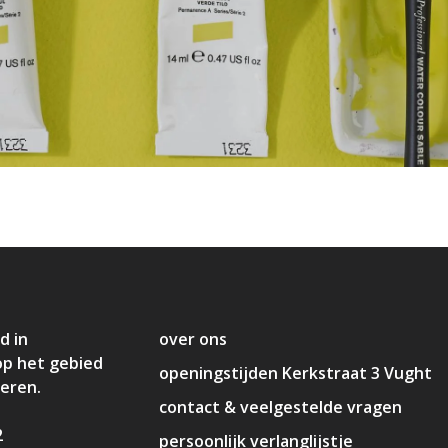
d in
over ons
op het gebied
openingstijden Kerkstraat 3 Vught
deren.
contact & veelgestelde vragen
2
persoonlijk verlanglijstje