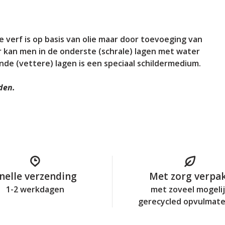
 verf is op basis van olie maar door toevoeging van
 kan men in de onderste (schrale) lagen met water
nde (vettere) lagen is een speciaal schildermedium.
den.
nelle verzending
Met zorg verpa
1-2 werkdagen
met zoveel mogeli
gerecycled opvulmate