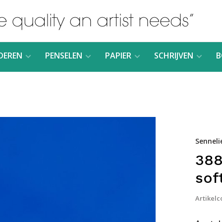
DEREN
PENSELEN
PAPIER
SCHRIJVEN
B
Senneli
388
sof
Artikelc