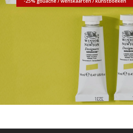
-25% gouache / wenskaarten / kunstboeken