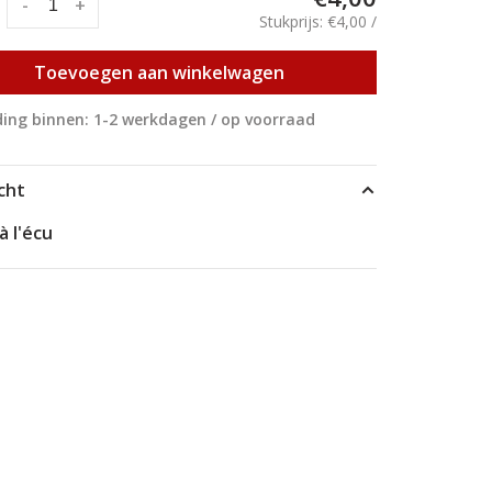
:
-
+
Stukprijs: €4,00 /
Toevoegen aan winkelwagen
ing binnen: 1-2 werkdagen / op voorraad
cht
à l'écu