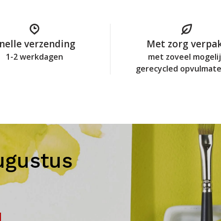
nelle verzending
Met zorg verpa
1-2 werkdagen
met zoveel mogeli
gerecycled opvulmate
ugustus