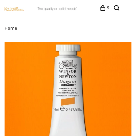
0
Home