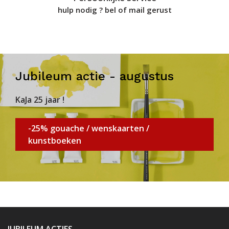
hulp nodig ? bel of mail gerust
Jubileum actie - augustus
KaJa 25 jaar !
-25% gouache / wenskaarten /
kunstboeken
JUBILEUM ACTIES