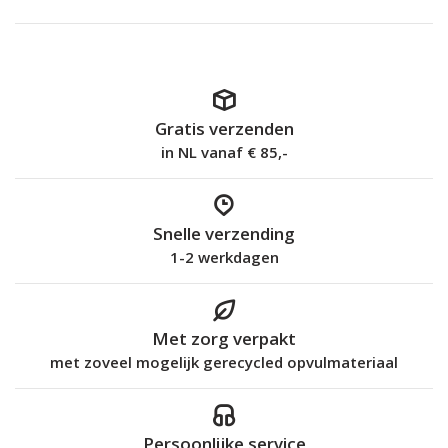
Gratis verzenden
in NL vanaf € 85,-
Snelle verzending
1-2 werkdagen
Met zorg verpakt
met zoveel mogelijk gerecycled opvulmateriaal
Persoonlijke service