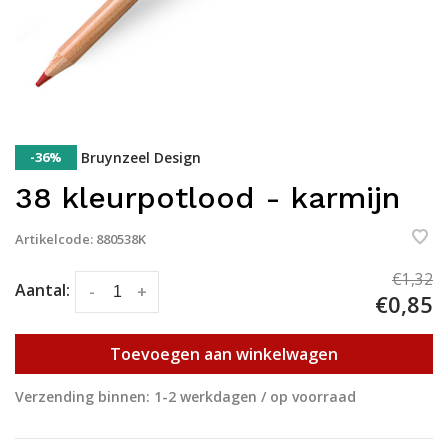
-36%
Bruynzeel Design
38 kleurpotlood - karmijn
Artikelcode:
880538K
€1,32
Aantal:
-
+
€0,85
Toevoegen aan winkelwagen
Verzending binnen: 1-2 werkdagen / op voorraad