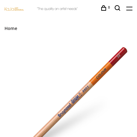
0
Home