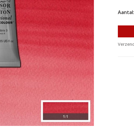
Aantal
Verzend