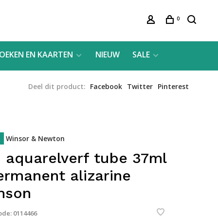
0
OEKEN EN KAARTEN
NIEUW
SALE
Deel dit product:
Facebook
Twitter
Pinterest
Winsor & Newton
 aquarelverf tube 37ml
ermanent alizarine
mson
ode:
0114466