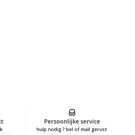
kt
Persoonlijke service
jk
hulp nodig ? bel of mail gerust