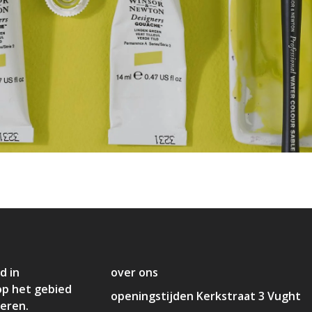
d in
over ons
op het gebied
openingstijden Kerkstraat 3 Vught
deren.