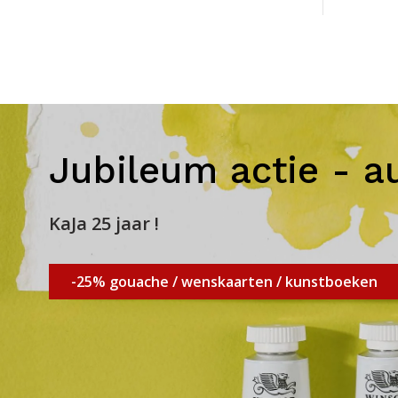
Jubileum actie - a
KaJa 25 jaar !
-25% gouache / wenskaarten / kunstboeken