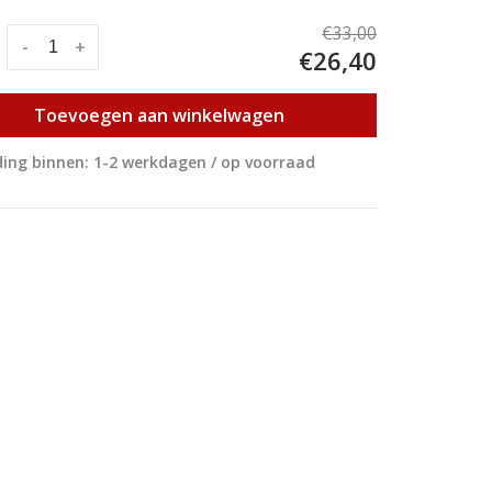
€33,00
:
-
+
€26,40
Toevoegen aan winkelwagen
ing binnen: 1-2 werkdagen / op voorraad