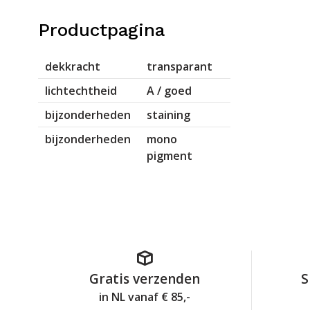
Productpagina
dekkracht
transparant
lichtechtheid
A / goed
bijzonderheden
staining
bijzonderheden
mono
pigment
Gratis verzenden
S
in NL vanaf € 85,-