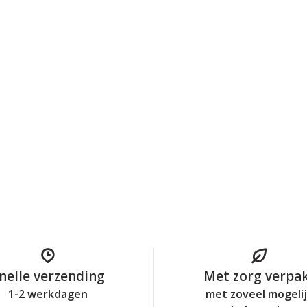
nelle verzending
Met zorg verpa
1-2 werkdagen
met zoveel mogeli