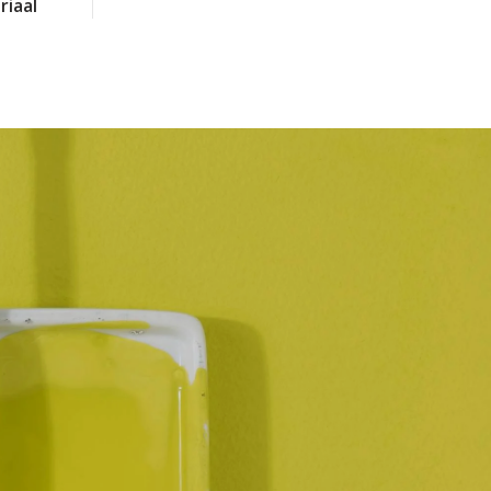
riaal