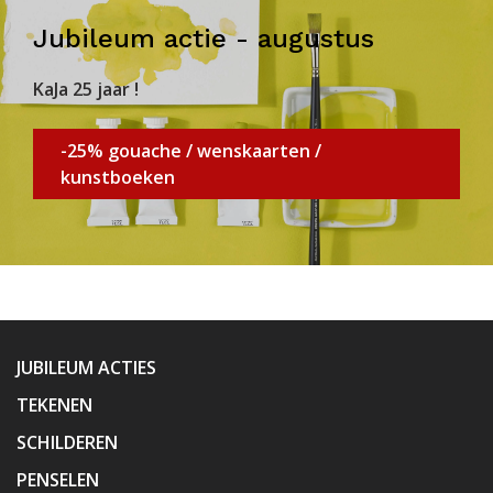
Jubileum actie - augustus
KaJa 25 jaar !
-25% gouache / wenskaarten /
kunstboeken
JUBILEUM ACTIES
TEKENEN
SCHILDEREN
PENSELEN