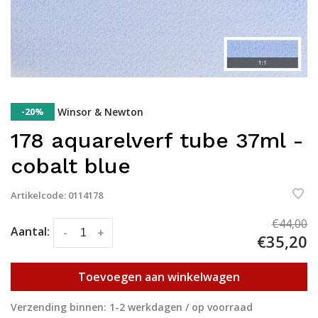
-20%
Winsor & Newton
178 aquarelverf tube 37ml -
cobalt blue
Artikelcode:
0114178
€44,00
Aantal:
-
+
€35,20
Toevoegen aan winkelwagen
Verzending binnen: 1-2 werkdagen / op voorraad