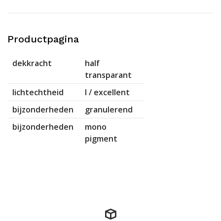
Productpagina
dekkracht
half
transparant
lichtechtheid
I / excellent
bijzonderheden
granulerend
bijzonderheden
mono
pigment