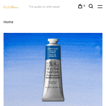
0
Home