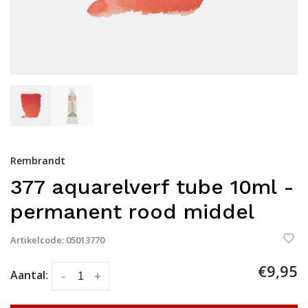
Rembrandt
377 aquarelverf tube 10ml -
permanent rood middel
Artikelcode:
05013770
€9,95
Aantal:
-
+