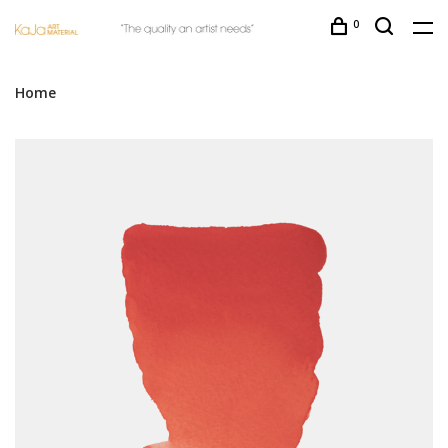
0
Home