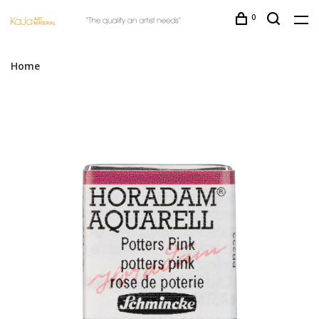
0
Home