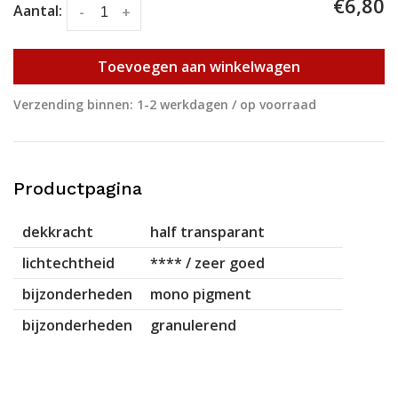
€6,80
Aantal:
-
+
Toevoegen aan winkelwagen
Verzending binnen: 1-2 werkdagen / op voorraad
Productpagina
dekkracht
half transparant
lichtechtheid
**** / zeer goed
bijzonderheden
mono pigment
bijzonderheden
granulerend