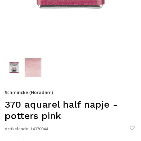
Schmincke (Horadam)
370 aquarel half napje -
potters pink
Artikelcode:
14370044