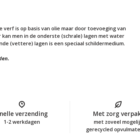
 verf is op basis van olie maar door toevoeging van
 kan men in de onderste (schrale) lagen met water
nde (vettere) lagen is een speciaal schildermedium.
den.
nelle verzending
Met zorg verpa
1-2 werkdagen
met zoveel mogeli
gerecycled opvulmate