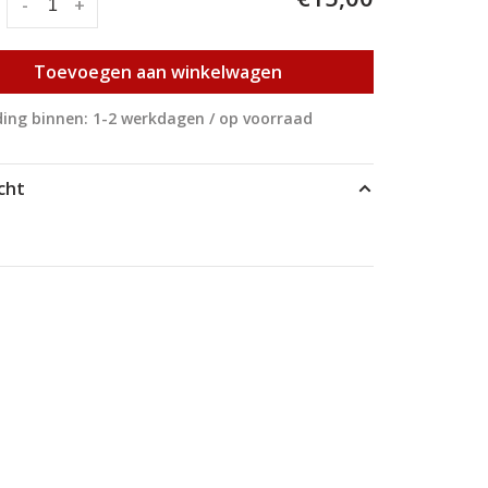
:
-
+
Toevoegen aan winkelwagen
ing binnen: 1-2 werkdagen / op voorraad
cht