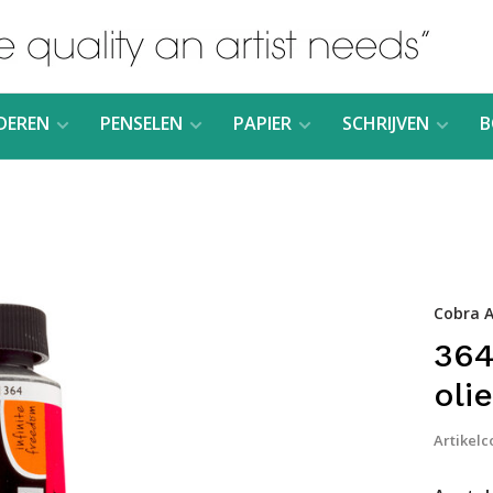
DEREN
PENSELEN
PAPIER
SCHRIJVEN
B
Cobra A
364
oli
Artikelc