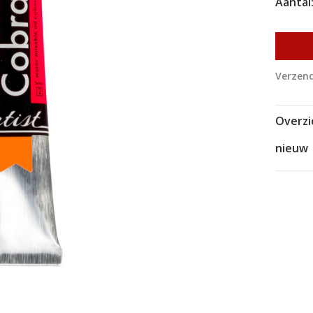
Aantal
Verzend
Overzi
nieuw