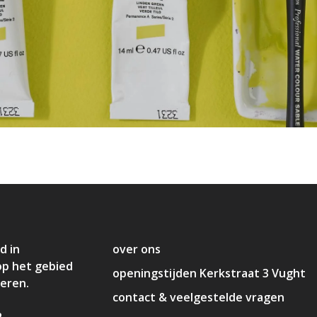
d in
over ons
op het gebied
openingstijden Kerkstraat 3 Vught
deren.
contact & veelgestelde vragen