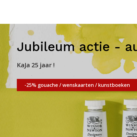
Jubileum actie - a
KaJa 25 jaar !
-25% gouache / wenskaarten / kunstboeken