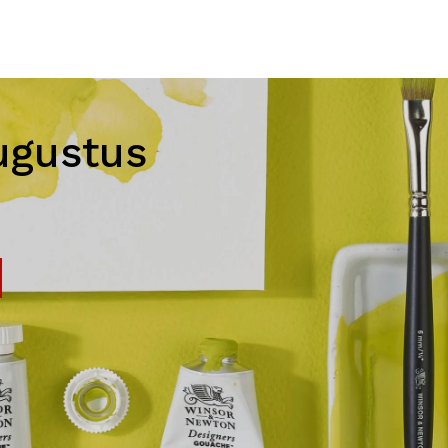
ugustus