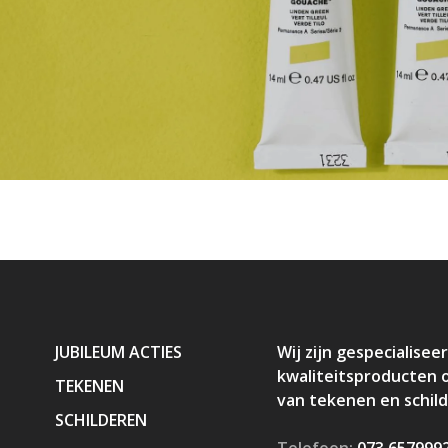
JUBILEUM ACTIES
Wij zijn gespecialiseer
kwaliteitsproducten 
TEKENEN
van tekenen en schil
SCHILDEREN