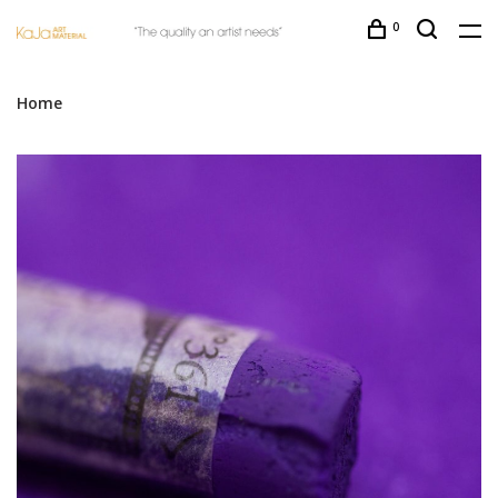
0
Home