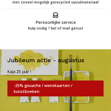
met zoveel mogelijk gerecycled opvulmateriaal
Persoonlijke service
hulp nodig ? bel of mail gerust
Jubileum actie - augustus
KaJa 25 jaar !
-25% gouache / wenskaarten /
kunstboeken