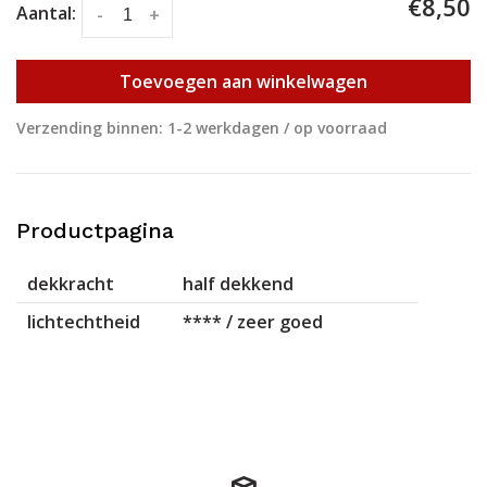
€8,50
Aantal:
-
+
Toevoegen aan winkelwagen
Verzending binnen: 1-2 werkdagen / op voorraad
Productpagina
dekkracht
half dekkend
lichtechtheid
**** / zeer goed