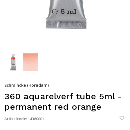
Schmincke (Horadam)
360 aquarelverf tube 5ml -
permanent red orange
Artikelcode:
14360001