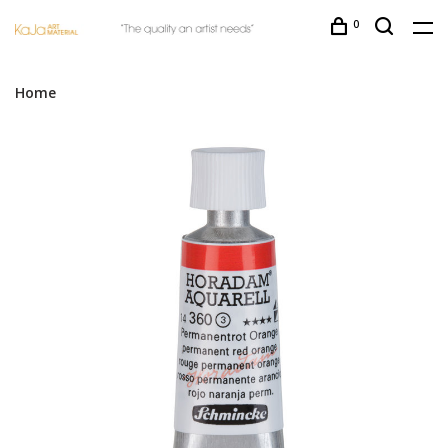
0
Home