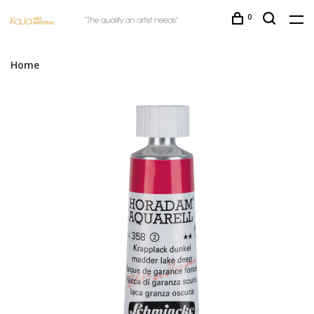
0
Home