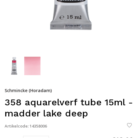
Schmincke (Horadam)
358 aquarelverf tube 15ml -
madder lake deep
Artikelcode:
14358006