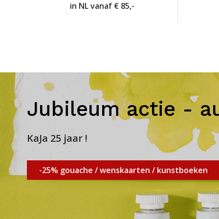
in NL vanaf € 85,-
Jubileum actie - a
KaJa 25 jaar !
-25% gouache / wenskaarten / kunstboeken