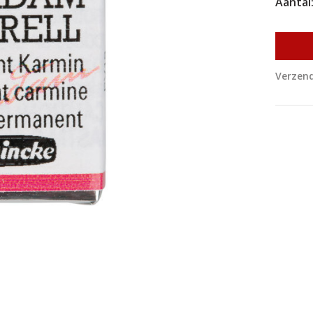
Aantal
Verzend