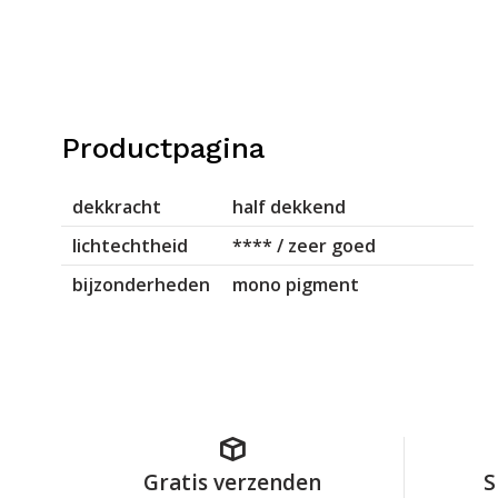
Productpagina
dekkracht
half dekkend
lichtechtheid
**** / zeer goed
bijzonderheden
mono pigment
Gratis verzenden
S