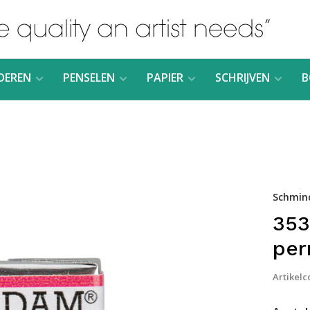
DEREN
PENSELEN
PAPIER
SCHRIJVEN
B
Schmin
353
per
Artikelc