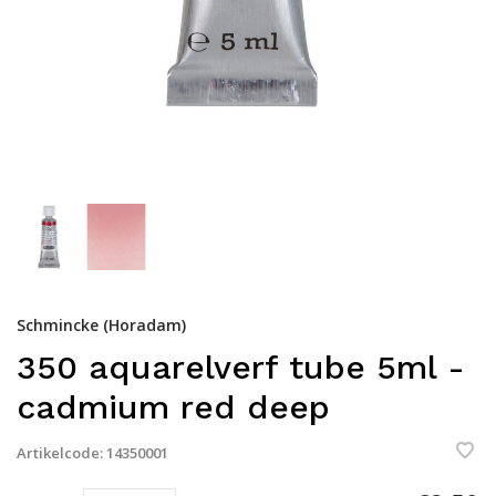
Schmincke (Horadam)
350 aquarelverf tube 5ml -
cadmium red deep
Artikelcode:
14350001