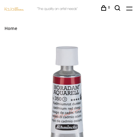
0
Home