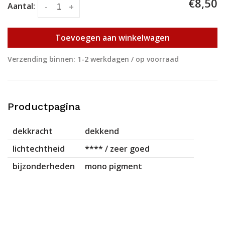
€8,50
Aantal:
-
+
Toevoegen aan winkelwagen
Verzending binnen: 1-2 werkdagen / op voorraad
Productpagina
dekkracht
dekkend
lichtechtheid
**** / zeer goed
bijzonderheden
mono pigment