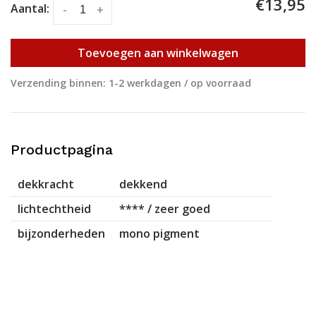
€13,95
Aantal:
-
+
Toevoegen aan winkelwagen
Verzending binnen: 1-2 werkdagen / op voorraad
Productpagina
dekkracht
dekkend
lichtechtheid
**** / zeer goed
bijzonderheden
mono pigment