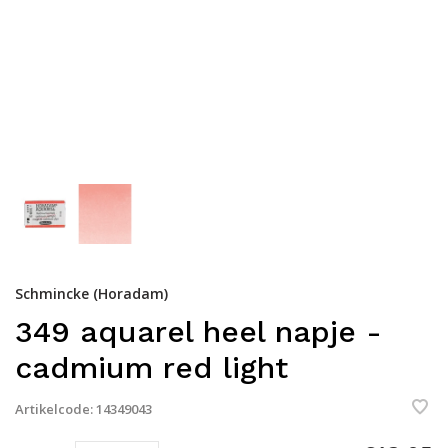
Schmincke (Horadam)
349 aquarel heel napje -
cadmium red light
Artikelcode:
14349043