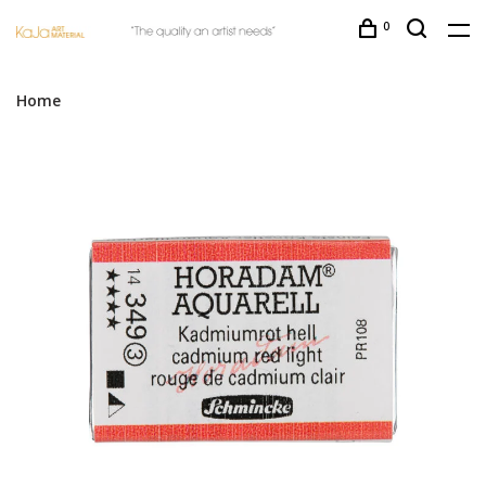
0
Home