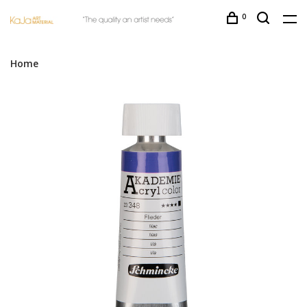
0
Home