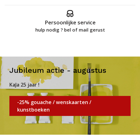
Persoonlijke service
hulp nodig ? bel of mail gerust
Jubileum actie - augustus
KaJa 25 jaar !
-25% gouache / wenskaarten /
kunstboeken