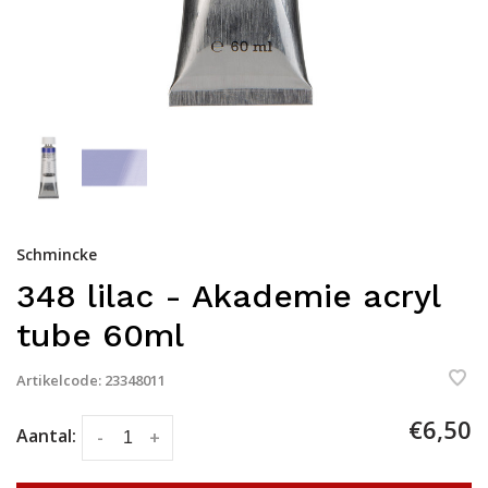
Schmincke
348 lilac - Akademie acryl
tube 60ml
Artikelcode:
23348011
€6,50
Aantal:
-
+