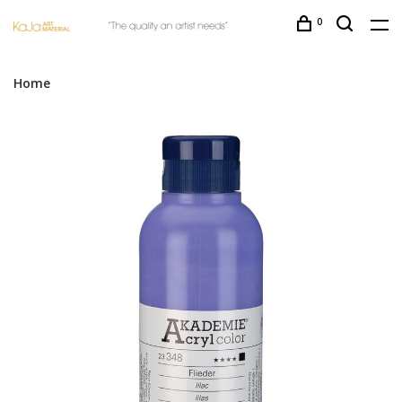
0
Home