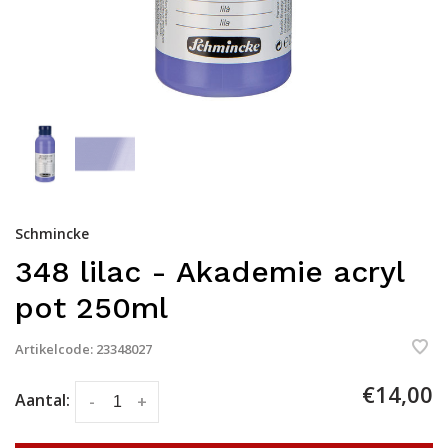
Schmincke
348 lilac - Akademie acryl
pot 250ml
Artikelcode:
23348027
€14,00
Aantal:
-
+