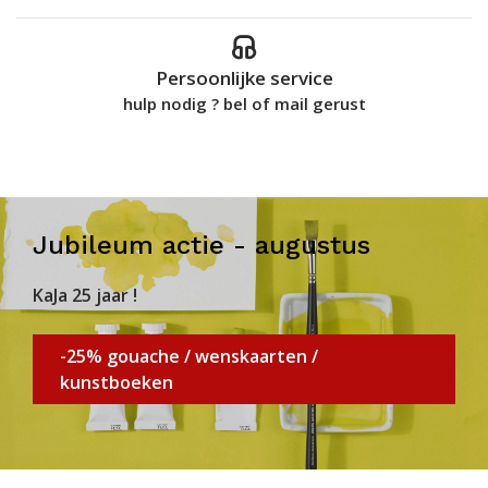
Persoonlijke service
hulp nodig ? bel of mail gerust
Jubileum actie - augustus
KaJa 25 jaar !
-25% gouache / wenskaarten /
kunstboeken