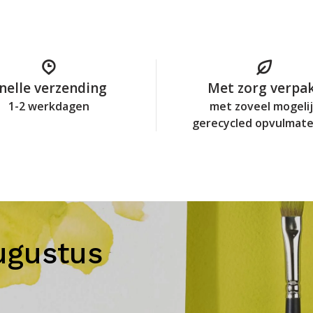
nelle verzending
Met zorg verpa
1-2 werkdagen
met zoveel mogeli
gerecycled opvulmate
ugustus