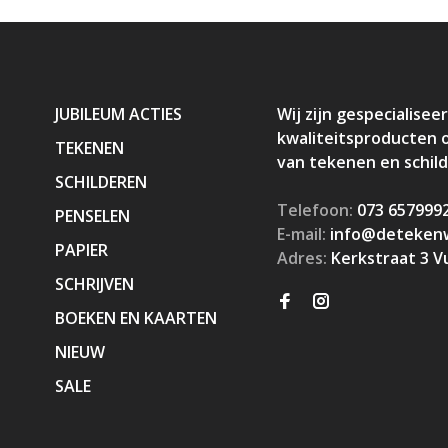
JUBILEUM ACTIES
Wij zijn gespecialiseer
kwaliteitsproducten 
TEKENEN
van tekenen en schil
SCHILDEREN
Telefoon:
073 657999
PENSELEN
E-mail:
info@detekenw
PAPIER
Adres:
Kerkstraat 3 V
SCHRIJVEN
BOEKEN EN KAARTEN
NIEUW
SALE