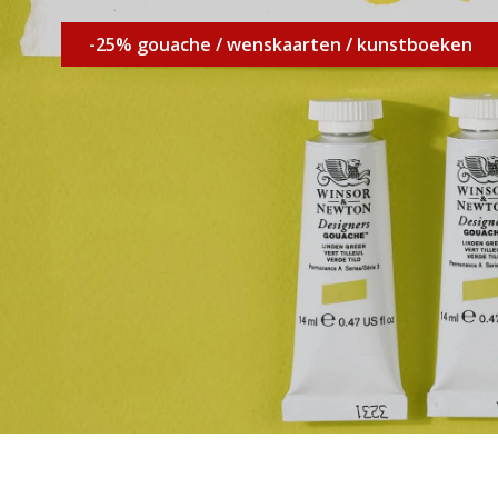
-25% gouache / wenskaarten / kunstboeken