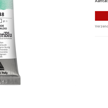
Aantal
Verzend