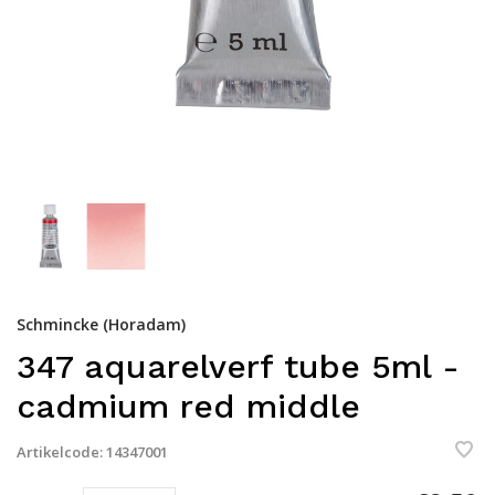
Schmincke (Horadam)
347 aquarelverf tube 5ml -
cadmium red middle
Artikelcode:
14347001