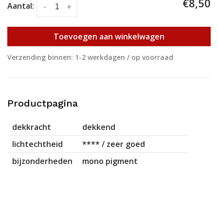
€8,50
Aantal:
-
+
Toevoegen aan winkelwagen
Verzending binnen: 1-2 werkdagen / op voorraad
Productpagina
dekkracht
dekkend
lichtechtheid
**** / zeer goed
bijzonderheden
mono pigment