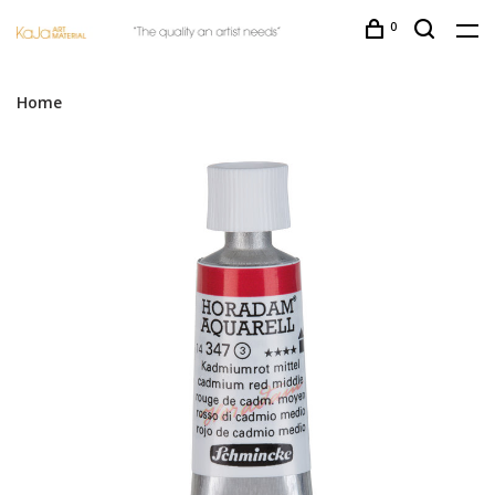
0
Home