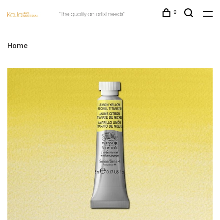
0
Home