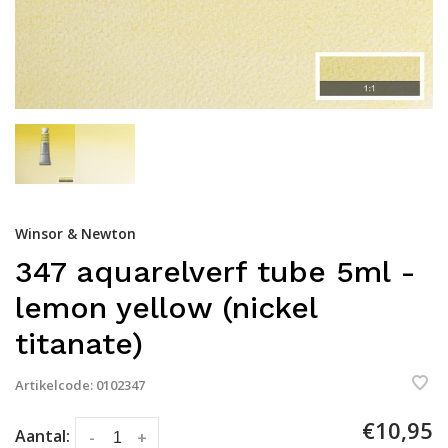
Winsor & Newton
347 aquarelverf tube 5ml -
lemon yellow (nickel
titanate)
Artikelcode:
0102347
€10,95
Aantal:
-
+