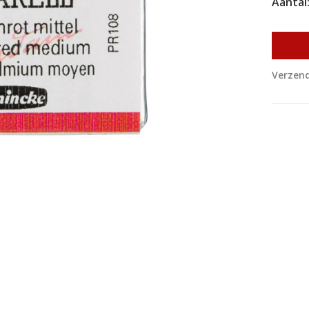
Aantal
Verzend