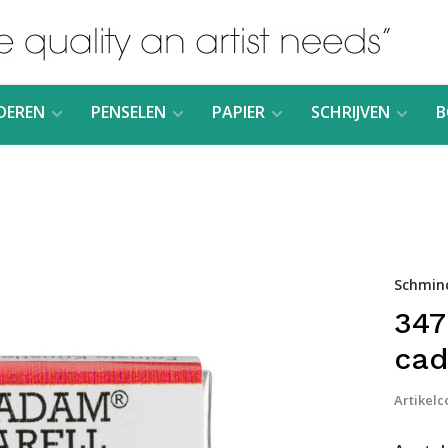
DEREN
PENSELEN
PAPIER
SCHRIJVEN
B
Schmin
347
cad
Artikelc