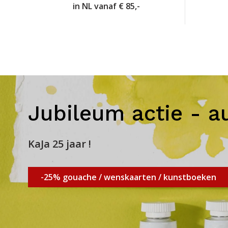
in NL vanaf € 85,-
Jubileum actie - a
KaJa 25 jaar !
-25% gouache / wenskaarten / kunstboeken