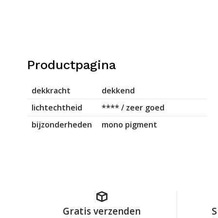
Productpagina
dekkracht
dekkend
lichtechtheid
**** / zeer goed
bijzonderheden
mono pigment
Gratis verzenden
S