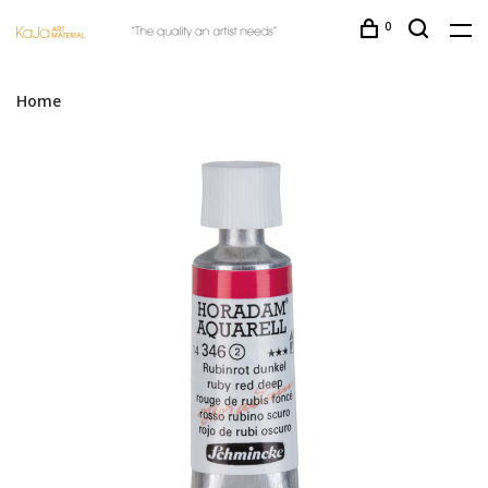
0
Home