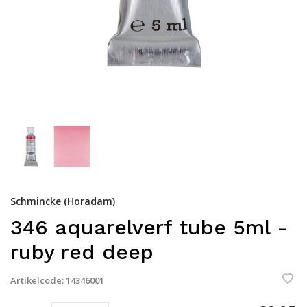
Schmincke (Horadam)
346 aquarelverf tube 5ml -
ruby red deep
Artikelcode:
14346001