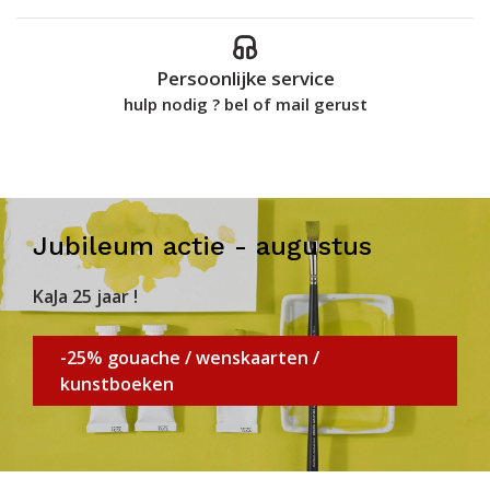
Persoonlijke service
hulp nodig ? bel of mail gerust
Jubileum actie - augustus
KaJa 25 jaar !
-25% gouache / wenskaarten /
kunstboeken