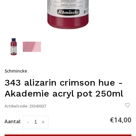
Schmincke
343 alizarin crimson hue -
Akademie acryl pot 250ml
Artikelcode:
23343027
€14,00
Aantal:
-
+