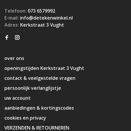
Telefoon:
073 6579992
E-mail:
info@detekenwinkel.nl
Adres:
Kerkstraat 3 Vught
over ons
openingstijden Kerkstraat 3 Vught
contact & veelgestelde vragen
persoonlijk verlanglijstje
uw account
aanbiedingen & kortingscodes
cookies en privacy
VERZENDEN & RETOURNEREN