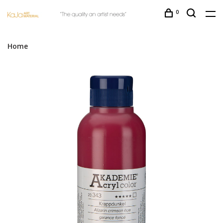
0
Home