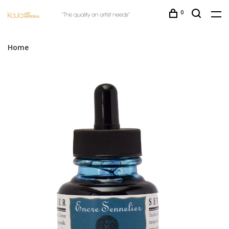
0
Home