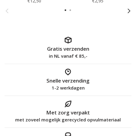
€12,50
€2,95
Gratis verzenden
in NL vanaf € 85,-
Snelle verzending
1-2 werkdagen
Met zorg verpakt
met zoveel mogelijk gerecycled opvulmateriaal