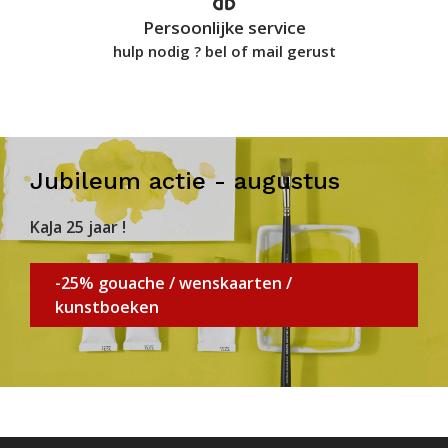
Persoonlijke service
hulp nodig ? bel of mail gerust
Jubileum actie - augustus
KaJa 25 jaar !
-25% gouache / wenskaarten /
kunstboeken