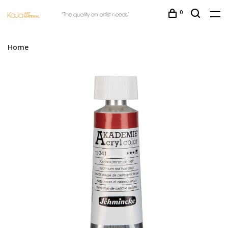
0
Home