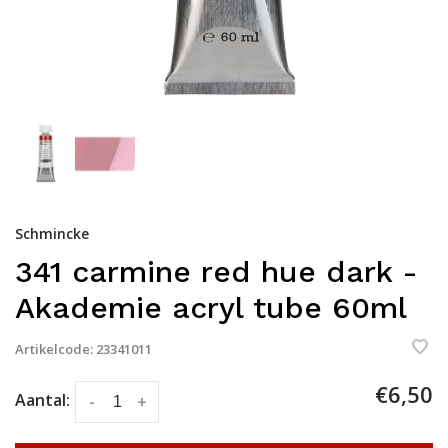
Schmincke
341 carmine red hue dark -
Akademie acryl tube 60ml
Artikelcode:
23341011
€6,50
Aantal:
-
+