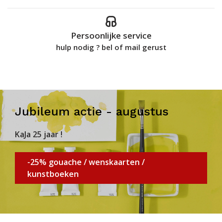
Persoonlijke service
hulp nodig ? bel of mail gerust
Jubileum actie - augustus
KaJa 25 jaar !
-25% gouache / wenskaarten /
kunstboeken