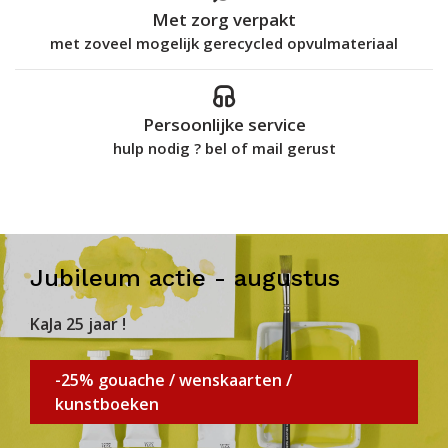
Met zorg verpakt
met zoveel mogelijk gerecycled opvulmateriaal
Persoonlijke service
hulp nodig ? bel of mail gerust
Jubileum actie - augustus
KaJa 25 jaar !
-25% gouache / wenskaarten /
kunstboeken