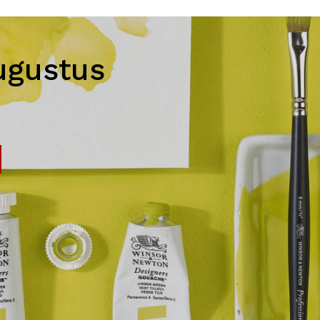
ugustus