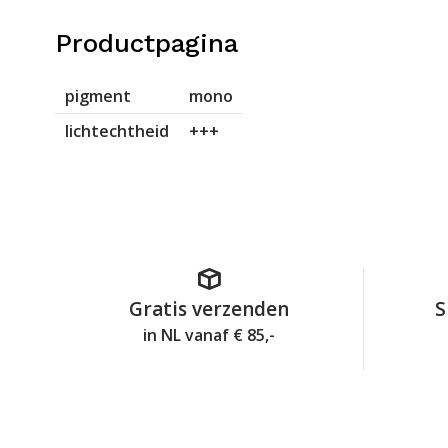
Productpagina
pigment
mono
lichtechtheid
+++
Gratis verzenden
S
in NL vanaf € 85,-