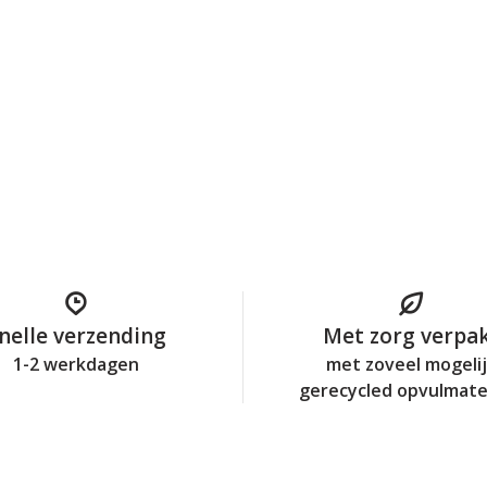
nelle verzending
Met zorg verpa
1-2 werkdagen
met zoveel mogeli
gerecycled opvulmate