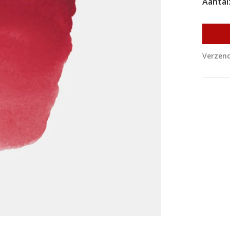
Aantal
Verzend