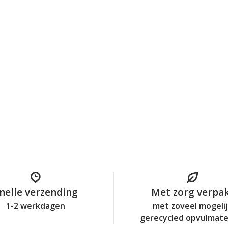
nelle verzending
Met zorg verpa
1-2 werkdagen
met zoveel mogeli
gerecycled opvulmate