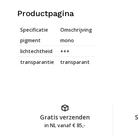
Productpagina
Specificatie
Omschrijving
pigment
mono
lichtechtheid
+++
transparantie
transparant
Gratis verzenden
S
in NL vanaf € 85,-