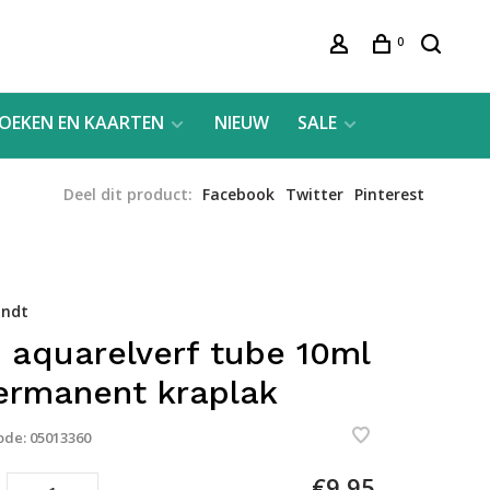
0
OEKEN EN KAARTEN
NIEUW
SALE
Deel dit product:
Facebook
Twitter
Pinterest
ndt
 aquarelverf tube 10ml
ermanent kraplak
ode:
05013360
€9,95