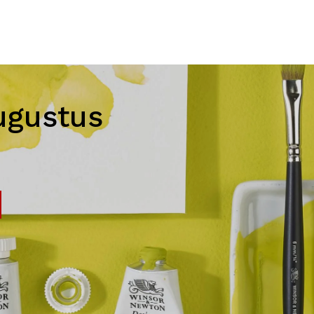
ugustus