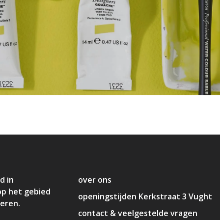
d in
over ons
op het gebied
openingstijden Kerkstraat 3 Vught
deren.
contact & veelgestelde vragen