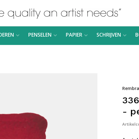
DEREN
PENSELEN
PAPIER
SCHRIJVEN
B
Rembra
336
- p
Artikelc