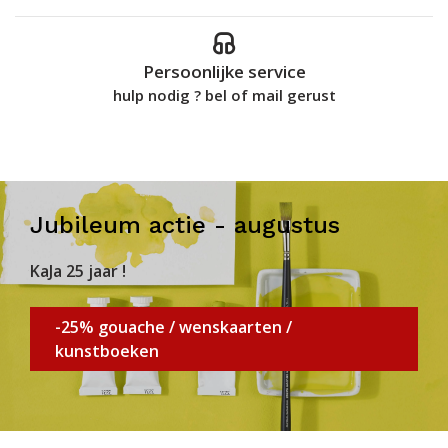
Persoonlijke service
hulp nodig ? bel of mail gerust
Jubileum actie - augustus
KaJa 25 jaar !
-25% gouache / wenskaarten /
kunstboeken