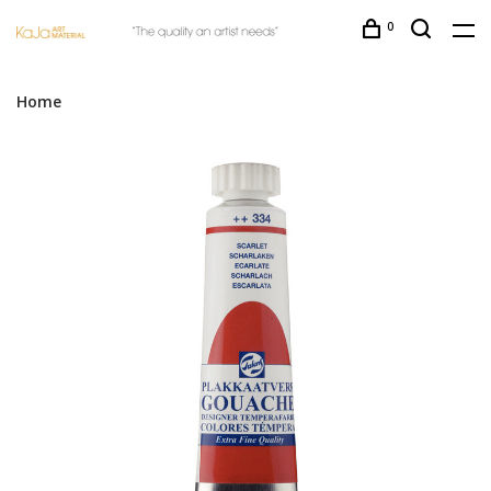
0
Home