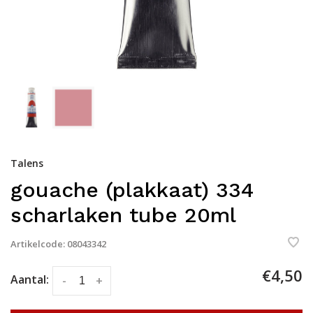
Talens
gouache (plakkaat) 334
scharlaken tube 20ml
Artikelcode:
08043342
€4,50
Aantal:
-
+