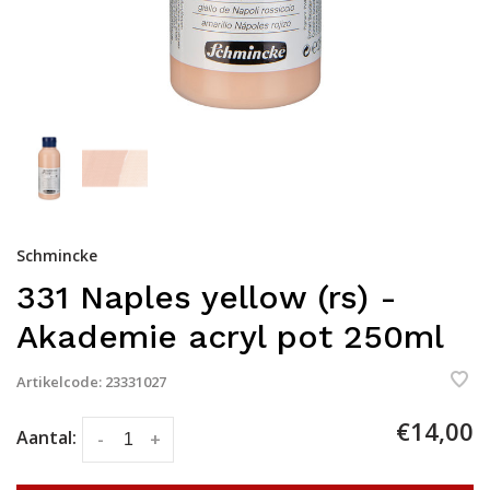
Schmincke
331 Naples yellow (rs) -
Akademie acryl pot 250ml
Artikelcode:
23331027
€14,00
Aantal:
-
+