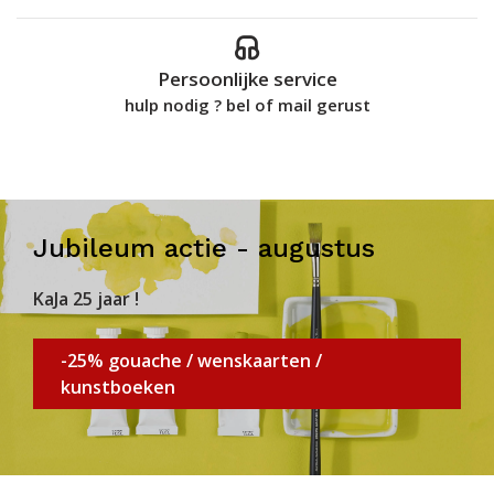
Persoonlijke service
hulp nodig ? bel of mail gerust
Jubileum actie - augustus
KaJa 25 jaar !
-25% gouache / wenskaarten /
kunstboeken