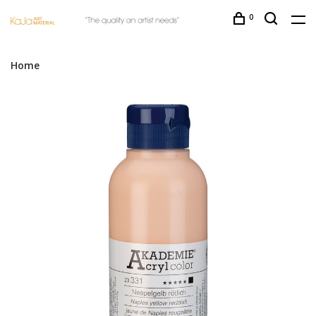
0
Home