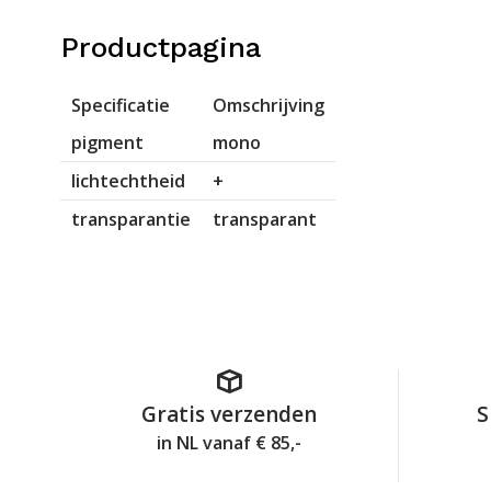
Productpagina
Specificatie
Omschrijving
pigment
mono
lichtechtheid
+
transparantie
transparant
Gratis verzenden
S
in NL vanaf € 85,-