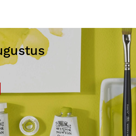
ugustus