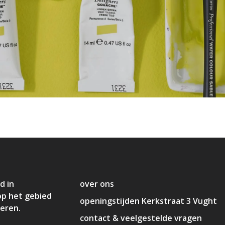
d in
over ons
op het gebied
openingstijden Kerkstraat 3 Vught
deren.
contact & veelgestelde vragen