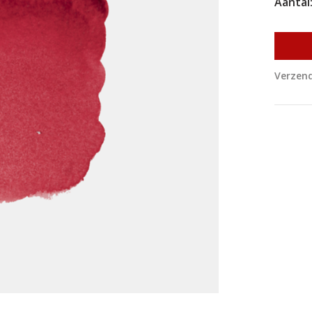
Aantal
Verzend