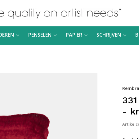
DEREN
PENSELEN
PAPIER
SCHRIJVEN
B
Rembra
331
- k
Artikelc