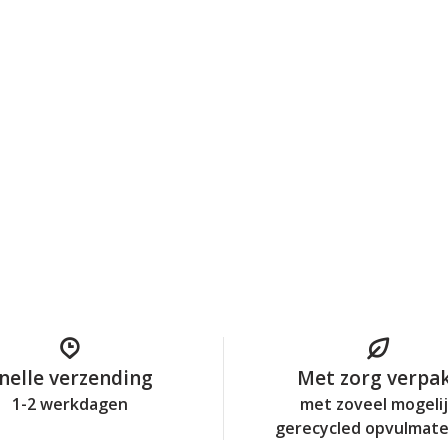
nelle verzending
Met zorg verpa
1-2 werkdagen
met zoveel mogeli
gerecycled opvulmate