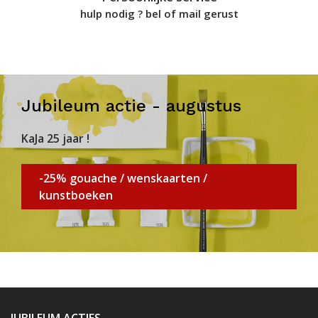
hulp nodig ? bel of mail gerust
Jubileum actie - augustus
KaJa 25 jaar !
-25% gouache / wenskaarten /
kunstboeken
JUBILEUM ACTIES