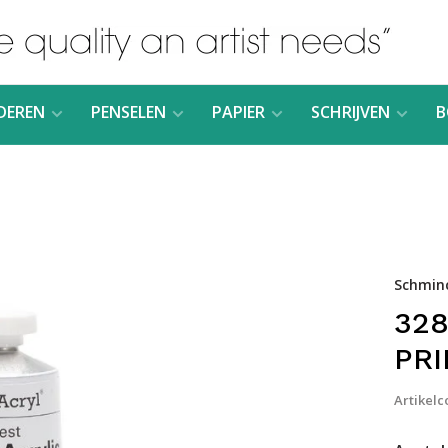
DEREN
PENSELEN
PAPIER
SCHRIJVEN
B
Schmin
328
PRI
Artikelc