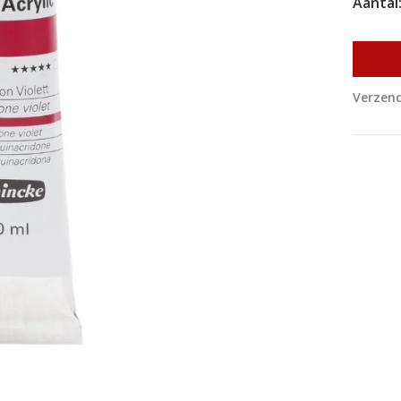
Aantal
Verzend