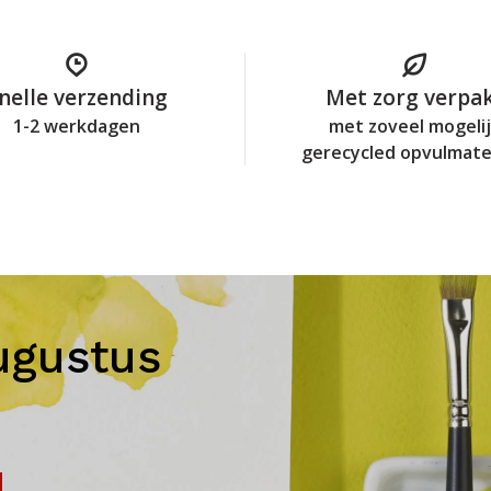
nelle verzending
Met zorg verpa
1-2 werkdagen
met zoveel mogeli
gerecycled opvulmate
ugustus