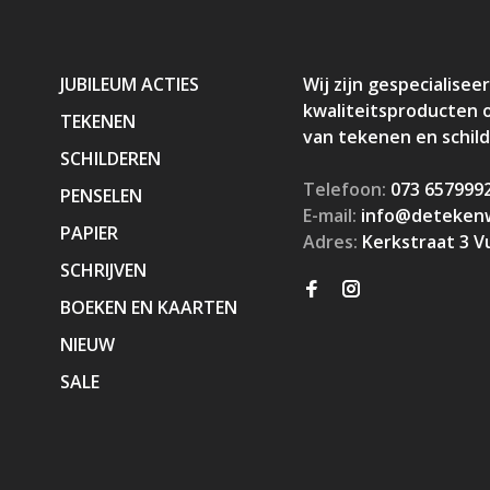
JUBILEUM ACTIES
Wij zijn gespecialiseer
kwaliteitsproducten 
TEKENEN
van tekenen en schil
SCHILDEREN
Telefoon:
073 657999
PENSELEN
E-mail:
info@detekenw
PAPIER
Adres:
Kerkstraat 3 V
SCHRIJVEN
BOEKEN EN KAARTEN
NIEUW
SALE