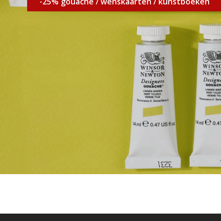
-25% gouache / wenskaarten / kunstboeken