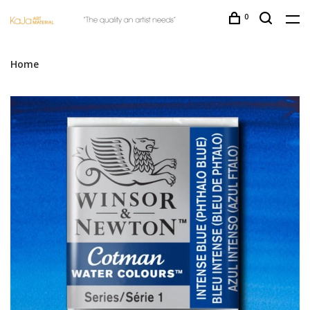
0
Home