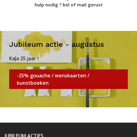
hulp nodig ? bel of mail gerust
Jubileum actie - augustus
KaJa 25 jaar !
-25% gouache / wenskaarten /
kunstboeken
JUBILEUM ACTIES