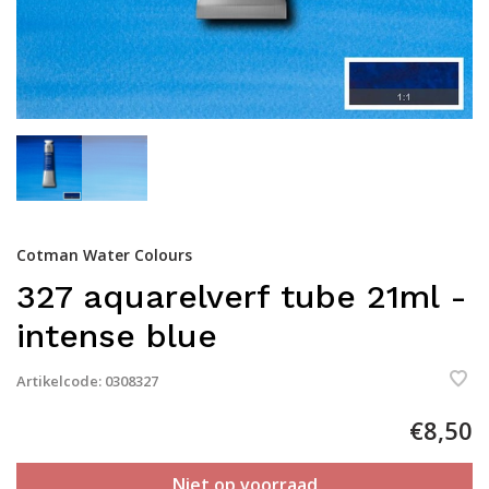
Cotman Water Colours
327 aquarelverf tube 21ml -
intense blue
Artikelcode:
0308327
€8,50
Niet op voorraad