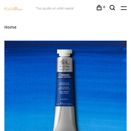
0
Home