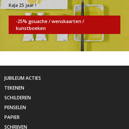
KaJa 25 jaar !
-25% gouache / wenskaarten /
kunstboeken
JUBILEUM ACTIES
TEKENEN
SCHILDEREN
PENSELEN
PAPIER
SCHRIJVEN