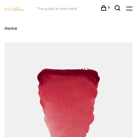
0
Home