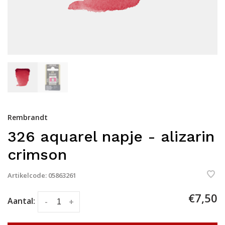
Rembrandt
326 aquarel napje - alizarin
crimson
Artikelcode:
05863261
€7,50
Aantal:
-
+