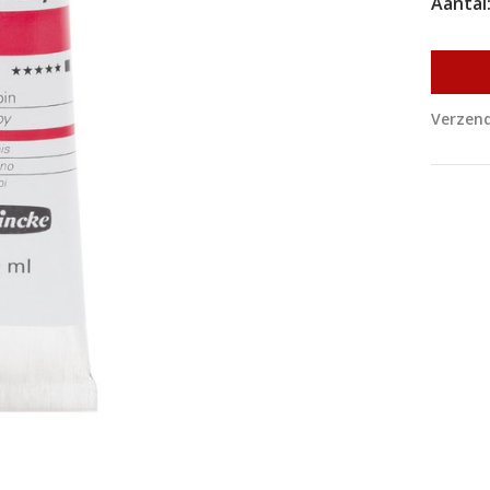
Aantal
Verzend