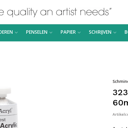
DEREN
PENSELEN
PAPIER
SCHRIJVEN
B
Schmin
323
60
Artikelc