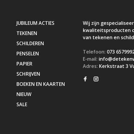
JUBILEUM ACTIES
Wij zijn gespecialiseer
kwaliteitsproducten 
TEKENEN
van tekenen en schil
SCHILDEREN
Telefoon:
073 657999
PENSELEN
E-mail:
info@detekenw
PAPIER
Adres:
Kerkstraat 3 V
SCHRIJVEN
BOEKEN EN KAARTEN
NIEUW
SALE