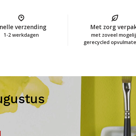
nelle verzending
Met zorg verpa
1-2 werkdagen
met zoveel mogeli
gerecycled opvulmate
ugustus