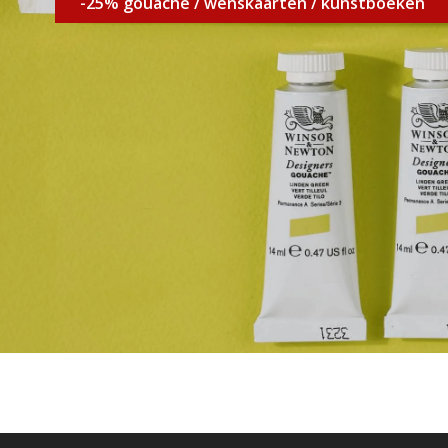
-25% gouache / wenskaarten / kunstboeken