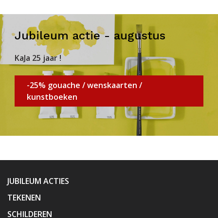
Jubileum actie - augustus
KaJa 25 jaar !
-25% gouache / wenskaarten /
kunstboeken
JUBILEUM ACTIES
TEKENEN
SCHILDEREN