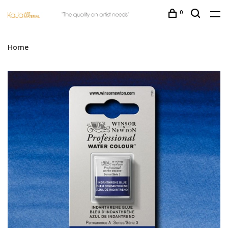
0
Home