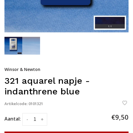
Winsor & Newton
321 aquarel napje -
indanthrene blue
Artikelcode:
0101321
€9,50
Aantal:
-
+