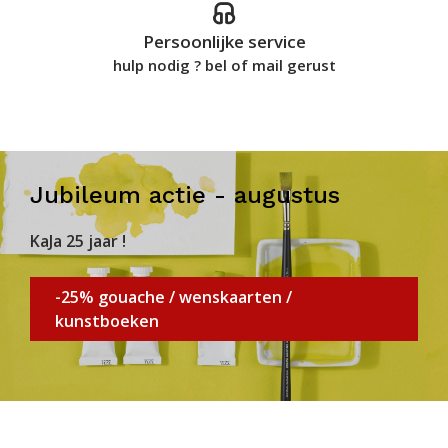
Persoonlijke service
hulp nodig ? bel of mail gerust
Jubileum actie - augustus
KaJa 25 jaar !
-25% gouache / wenskaarten /
kunstboeken