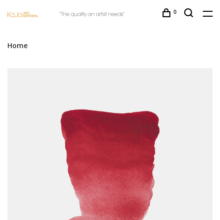
0
Home