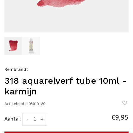
Rembrandt
318 aquarelverf tube 10ml -
karmijn
Artikelcode:
05013180
€9,95
Aantal:
-
+