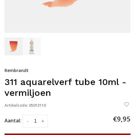
Rembrandt
311 aquarelverf tube 10ml -
vermiljoen
Artikelcode:
05013110
€9,95
Aantal:
-
+