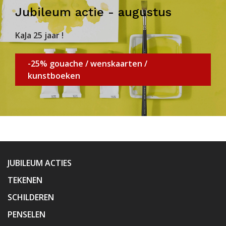
Jubileum actie - augustus
KaJa 25 jaar !
-25% gouache / wenskaarten /
kunstboeken
JUBILEUM ACTIES
TEKENEN
SCHILDEREN
PENSELEN