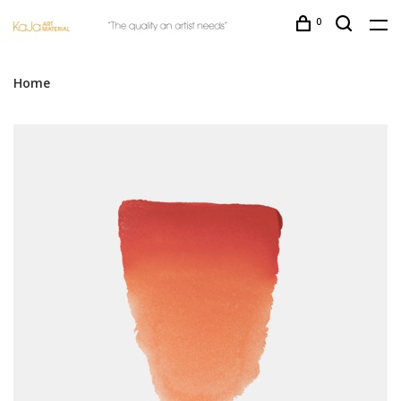
0
Home