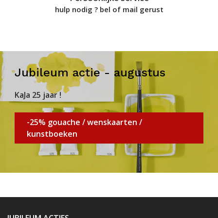
hulp nodig ? bel of mail gerust
Jubileum actie - augustus
KaJa 25 jaar !
-25% gouache / wenskaarten /
kunstboeken
JUBILEUM ACTIES