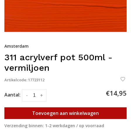
Amsterdam
311 acrylverf pot 500ml -
vermiljoen
Artikelcode:
17723112
€14,95
Aantal:
-
+
Toevoegen aan winkelwagen
Verzending binnen: 1-2 werkdagen / op voorraad