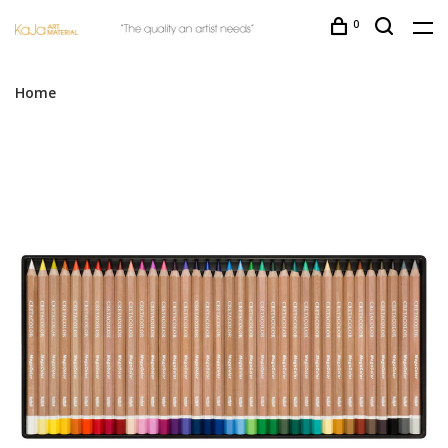
0
Home