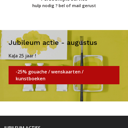
hulp nodig ? bel of mail gerust
Jubileum actie - augustus
KaJa 25 jaar !
-25% gouache / wenskaarten /
kunstboeken
JUBILEUM ACTIES