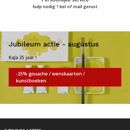
hulp nodig ? bel of mail gerust
Jubileum actie - augustus
KaJa 25 jaar !
-25% gouache / wenskaarten /
kunstboeken