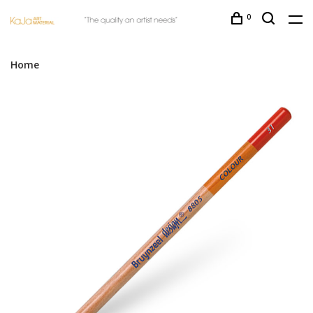
0
Home