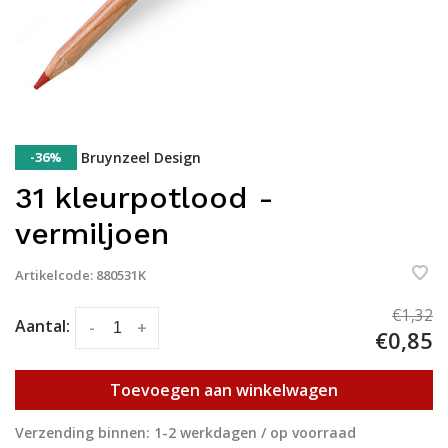
-36%
Bruynzeel Design
31 kleurpotlood -
vermiljoen
Artikelcode:
880531K
€1,32
Aantal:
-
+
€0,85
Toevoegen aan winkelwagen
Verzending binnen: 1-2 werkdagen / op voorraad