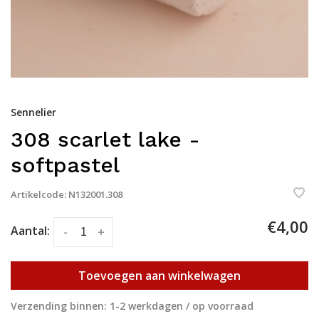
Sennelier
308 scarlet lake -
softpastel
Artikelcode:
N132001.308
€4,00
Aantal:
-
+
Toevoegen aan winkelwagen
Verzending binnen: 1-2 werkdagen / op voorraad