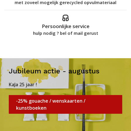
met zoveel mogelijk gerecycled opvulmateriaal
Persoonlijke service
hulp nodig ? bel of mail gerust
Jubileum actie - augustus
KaJa 25 jaar !
-25% gouache / wenskaarten /
kunstboeken