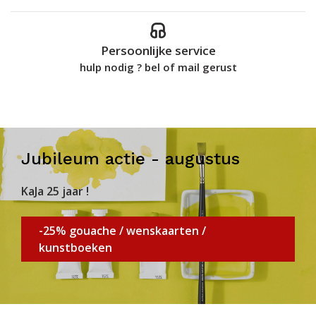
Persoonlijke service
hulp nodig ? bel of mail gerust
Jubileum actie - augustus
KaJa 25 jaar !
-25% gouache / wenskaarten /
kunstboeken