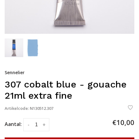
Sennelier
307 cobalt blue - gouache
21ml extra fine
Artikelcode:
N130512.307
€10,00
Aantal:
-
+