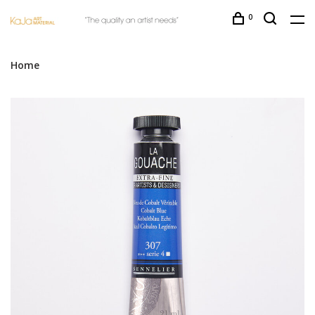
0
Home