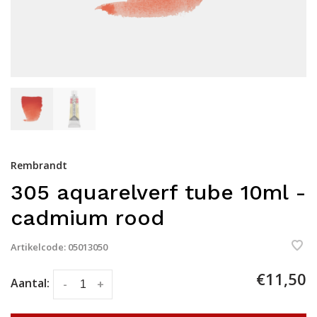
Rembrandt
305 aquarelverf tube 10ml -
cadmium rood
Artikelcode:
05013050
€11,50
Aantal:
-
+