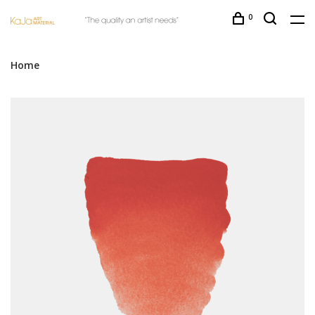
0
Home